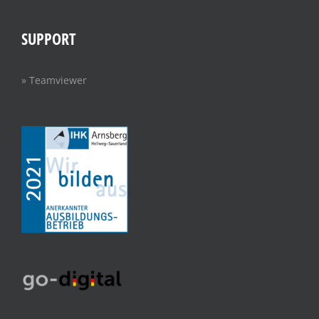
SUPPORT
» Teamviewer