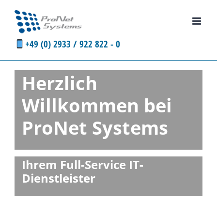
Zum
Inhalt
springen
+49 (0) 2933 / 922 822 - 0
Herzlich
Willkommen bei
ProNet Systems
Ihrem Full-Service IT-
Dienstleister