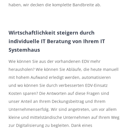
haben, wir decken die komplette Bandbreite ab.
Wirtschaftlichkeit steigern durch
individuelle IT Beratung von Ihrem IT
Systemhaus
Wie können Sie aus der vorhandenen EDV mehr
herausholen? Wie können Sie Abläufe, die heute manuell
mit hohem Aufwand erledigt werden, automatisieren
und wo können Sie durch verbesserten EDV-Einsatz
Kosten sparen? Die Antworten auf diese Fragen sind
unser Anteil an Ihrem Deckungsbeitrag und Ihrem
Unternehmenserfolg. Wir sind angetreten, um vor allem
kleine und mittelständische Unternehmen auf Ihrem Weg
zur Digitalisierung zu begleiten. Dank eines