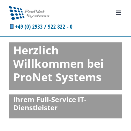
Zum
Inhalt
springen
+49 (0) 2933 / 922 822 - 0
Herzlich
Willkommen bei
ProNet Systems
Ihrem Full-Service IT-
Dienstleister