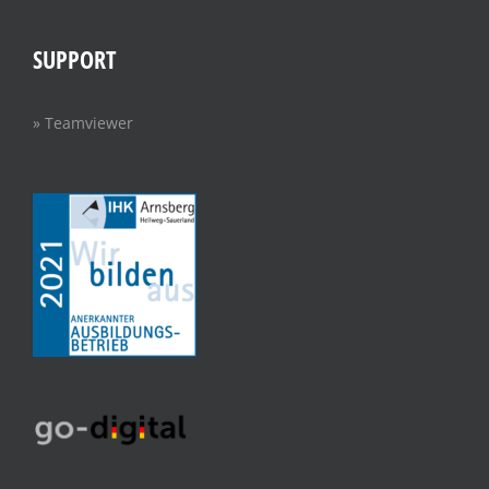
SUPPORT
» Teamviewer