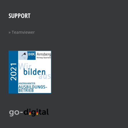
SUPPORT
» Teamviewer